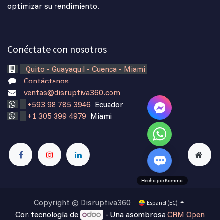
optimizar su rendimiento.
Conéctate con nosotros
Quito - Guayaquil - Cuenca - Miami
Contáctanos
ventas@disruptiva360.com
+593 98 785 3946
Ecuador
+1 305 399 4979
Miami
Hecho por Kommo
Copyright © Disruptiva360
Español (EC)
Con tecnología de
- Una asombrosa
CRM Open