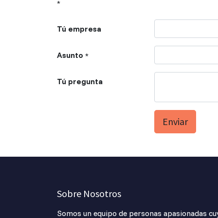
*
Tú empresa
Asunto
*
Tú pregunta
Enviar
Sobre Nosotros
Somos un equipo de personas apasionadas cuy