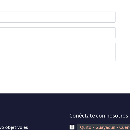
Conéctate con nosotros
o objetivo es
Quito - Guayaquil - Cue